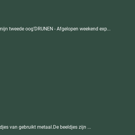
 mijn tweede oog’DRUNEN - Afgelopen weekend exp...
es van gebruikt metaal.De beeldjes zijn ...