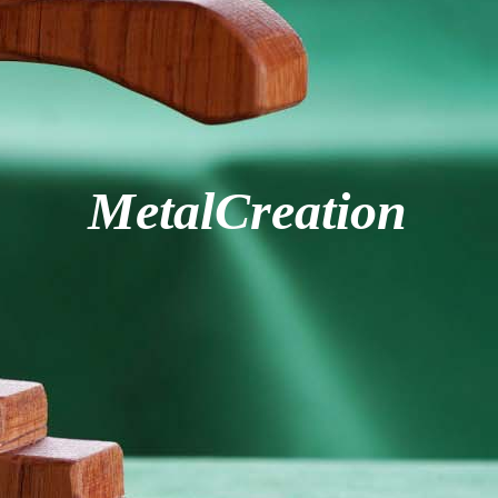
MetalCreation