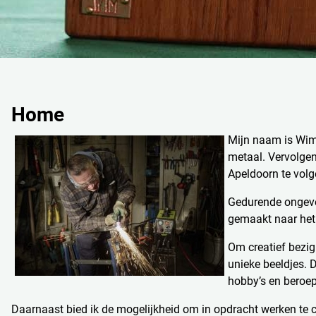
Home
Mijn naam is Wim 
metaal. Vervolgen
Apeldoorn te volge
Gedurende ongevee
gemaakt naar het 
Om creatief bezig
unieke beeldjes. 
hobby’s en beroe
Daarnaast bied ik de mogelijkheid om in opdracht werken te cr