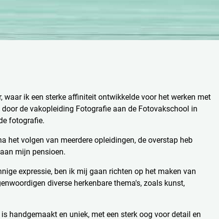
waar ik een sterke affiniteit ontwikkelde voor het werken met
d door de vakopleiding Fotografie aan de Fotovakschool in
de fotografie.
 na het volgen van meerdere opleidingen, de overstap heb
 aan mijn pensioen.
nnige expressie, ben ik mij gaan richten op het maken van
genwoordigen diverse herkenbare thema's, zoals kunst,
k is handgemaakt en uniek, met een sterk oog voor detail en